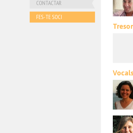
CONTACTAR
FES-TE SOCI
Tresor
Vocal