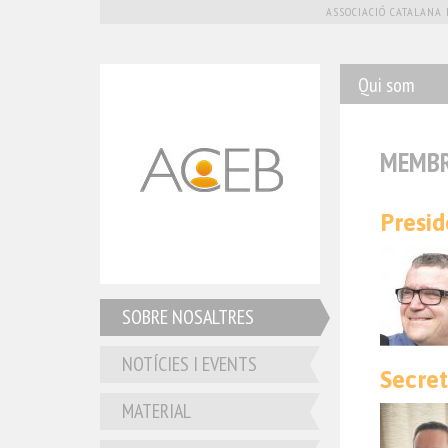
ASSOCIACIÓ CATALANA 
Qui som
Membres de 
MEMBR
Presid
SOBRE NOSALTRES
NOTÍCIES I EVENTS
Secret
MATERIAL