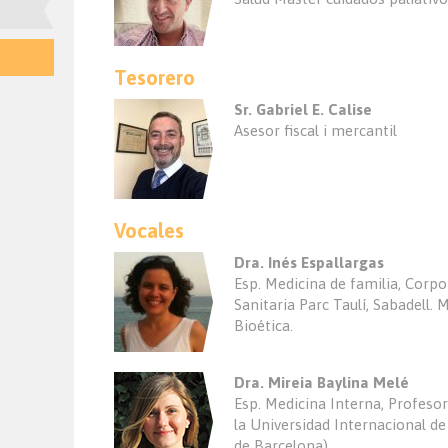
Tesorero
Sr. Gabriel E. Calise
Asesor fiscal i mercantil
Vocales
Dra. Inés Espallargas
Esp. Medicina de familia, Corp
Sanitaria Parc Taulí, Sabadell. 
Bioética.
Dra. Mireia Baylina Melé
Esp. Medicina Interna, Profeso
la Universidad Internacional de
de Barcelona)