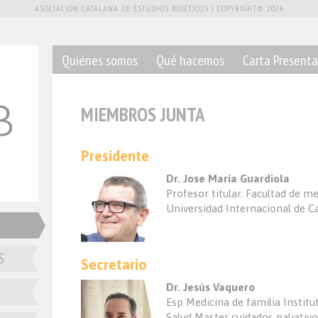
ASOCIACIÓN CATALANA DE ESTUDIOS BIOÉTICOS | COPYRIGHT© 2026
Quiénes somos
Qué hacemos
Carta Presenta
Miembros Junta
MIEMBROS JUNTA
Presidente
Dr. Jose María Guardiola
Profesor titular. Facultad de me
Universidad Internacional de C
S
Secretario
Dr. Jesús Vaquero
Esp Medicina de familia Institu
Salud Master cuidados paliativ