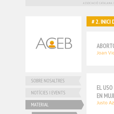
ASSOCIACIÓ CATALANA 
2. INICI
ABORTO
Joan Vid
SOBRE NOSALTRES
EL USO
NOTÍCIES I EVENTS
EN MUJ
Justo Az
MATERIAL