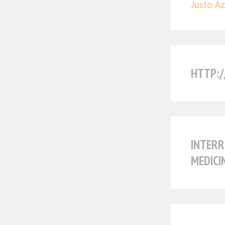
Justo Az
HTTP:
INTERR
MEDICI