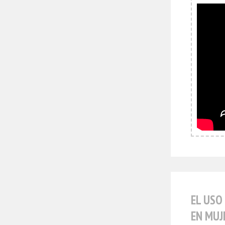
EL USO
EN MUJ