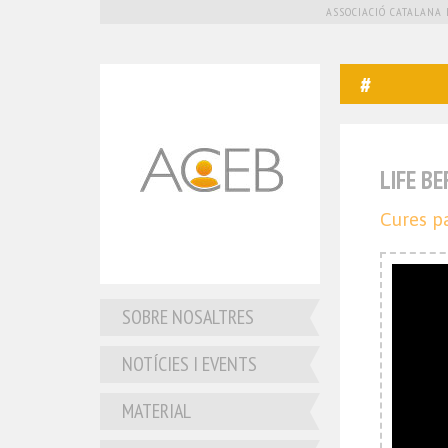
ASSOCIACIÓ CATALANA 
LIFE B
Cures pa
SOBRE NOSALTRES
NOTÍCIES I EVENTS
MATERIAL