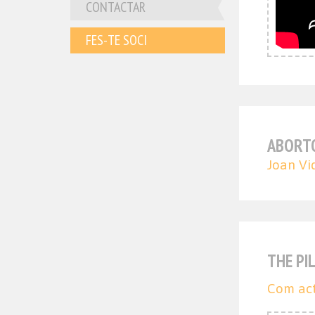
CONTACTAR
FES-TE SOCI
ABORTO
Joan Vid
THE PI
Com act