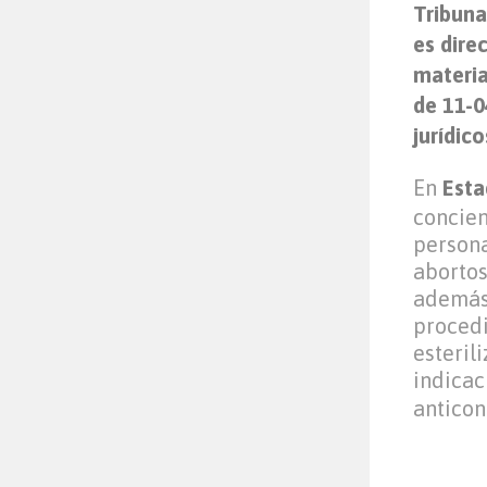
Tribuna
es dire
materia
de 11-
jurídico
En
Esta
concien
persona
abortos
además 
procedi
esterili
indicac
anticon