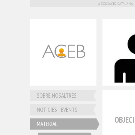
ASSOCIACIÓ CATALANA 
SOBRE NOSALTRES
NOTÍCIES I EVENTS
OBJEC
MATERIAL