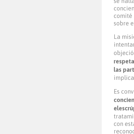
se hall
concien
comité 
sobre e
La misi
intenta
objeció
respeta
las par
implica
Es con
concien
elescrú
tratami
con est
reconoc