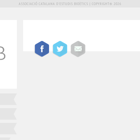
ASSOCIACIÓ CATALANA D'ESTUDIS BIOÈTICS | COPYRIGHT© 2026