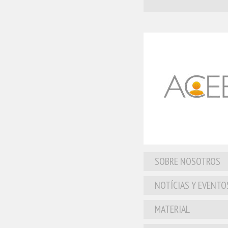
SOBRE NOSOTROS
NOTÍCIAS Y EVENTO
MATERIAL