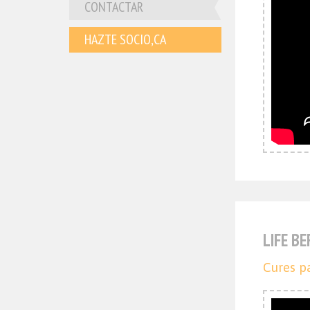
CONTACTAR
HAZTE SOCIO,CA
LIFE B
Cures pa