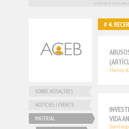
ASSOCIACIÓ CATALANA 
4. RECE
ABUSOS
(ARTÍC
Henry K
SOBRE NOSALTRES
NOTÍCIES I EVENTS
INVEST
VIDA A
MATERIAL
Santiag