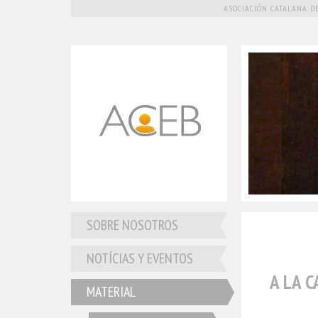
ASOCIACIÓN CATALANA DE
SOBRE NOSOTROS
NOTÍCIAS Y EVENTOS
A LA 
MATERIAL