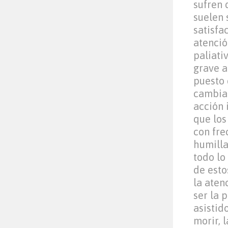
sufren 
suelen 
satisf
atenció
paliativ
grave a
puesto 
cambiar
acción 
que los
con fre
humilla
todo lo
de esto
la aten
ser la 
asistid
morir, 