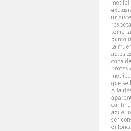
medicin
exclusi
un sist
respeta
toma la
punto d
la muer
actos a
conside
profesi
médico 
que se 
A la de
aparent
continu
aquello
ser con
entonce