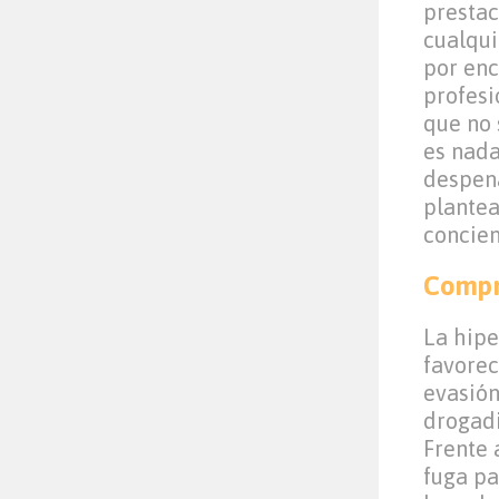
prestac
cualqui
por enc
profesi
que no 
es nada
despena
plantea
concien
Compr
La hipe
favorec
evasión
drogadi
Frente 
fuga pa